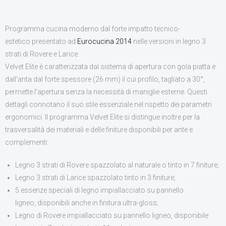
CONTATTI
Programma cucina moderno dal forte impatto tecnico-
estetico presentato ad
Eurocucina 2014
nelle versioni in legno 3
strati di Rovere e Larice.
Velvet Elite è caratterizzata dal sistema di apertura con gola piatta e
dall’anta dal forte spessore (26 mm) il cui profilo, tagliato a 30°,
permette l’apertura senza la necessità di maniglie esterne. Questi
dettagli connotano il suo stile essenziale nel rispetto dei parametri
ergonomici. Il programma Velvet Elite si distingue inoltre per la
trasversalità dei materiali e delle finiture disponibili per ante e
complementi:
Legno 3 strati di Rovere spazzolato al naturale o tinto in 7 finiture;
Legno 3 strati di Larice spazzolato tinto in 3 finiture;
5 essenze speciali di legno impiallacciato su pannello
ligneo, disponibili anche in finitura ultra-gloss;
Legno di Rovere impiallacciato su pannello ligneo, disponibile