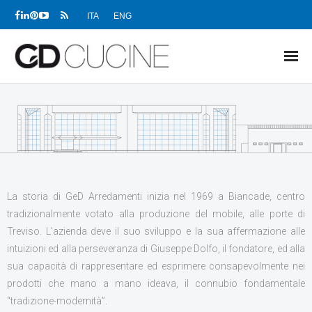
ITA
ENG
NEWS
PRODOTTI
PROGETTI
SHOWROOM
La storia di GeD Arredamenti inizia nel 1969 a Biancade, centro
tradizionalmente votato alla produzione del mobile, alle porte di
RIVENDITORI
Treviso. L’azienda deve il suo sviluppo e la sua affermazione alle
intuizioni ed alla perseveranza di Giuseppe Dolfo, il fondatore, ed alla
AZIENDA
sua capacità di rappresentare ed esprimere consapevolmente nei
DOWNLOAD
prodotti che mano a mano ideava, il connubio fondamentale
“tradizione-modernità”.