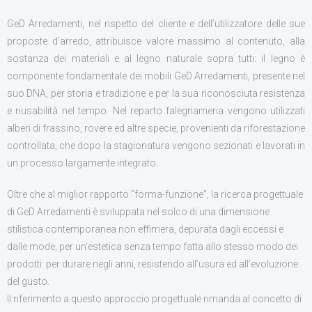
CONTATTI
GeD Arredamenti, nel rispetto del cliente e dell’utilizzatore delle sue
proposte d’arredo, attribuisce valore massimo al contenuto, alla
sostanza dei materiali e al legno naturale sopra tutti: il legno è
componente fondamentale dei mobili GeD Arredamenti, presente nel
suo DNA, per storia e tradizione e per la sua riconosciuta resistenza
e riusabilità nel tempo. Nel reparto falegnameria vengono utilizzati
alberi di frassino, rovere ed altre specie, provenienti da riforestazione
controllata, che dopo la stagionatura vengono sezionati e lavorati in
un processo largamente integrato.
Oltre che al miglior rapporto “forma-funzione”, la ricerca progettuale
di GeD Arredamenti è sviluppata nel solco di una dimensione
stilistica contemporanea non effimera, depurata dagli eccessi e
dalle mode, per un’estetica senza tempo fatta allo stesso modo dei
prodotti: per durare negli anni, resistendo all’usura ed all’evoluzione
del gusto.
Il riferimento a questo approccio progettuale rimanda al concetto di