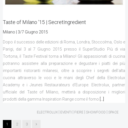
Taste of Milano ’15 | SecretIngredient
Milano | 3/7 Giugno 2015
Dopo il successo delle edizioni di Roma, Londra, Stoccolma, Oslo e
Parigi, dal 3 al 7 Giugno 2015 presso il SuperStudio Più di via
Tortona, il Taste Festival torna a Milano! Gli appassionati di cucina
potranno assistere alla preparazione e degustare i piatti dei più
importanti ristoranti milanesi, oltre a scoprire i segreti dell’alta
cucina attraverso le voci e le mani degli Chef della Electrolux
Academy e i Jeunes Restaurateurs d’Europe. Electrolux, partner
ufficiale del Taste of Milano, metterà a disposizione i migliori
prodotti della gamma Inspiration Range come il forno
[…]
|
|
|
|
ELECTROLUX
EVENTI
FIERE
SHOWFOOD
SPACE
1
2
3