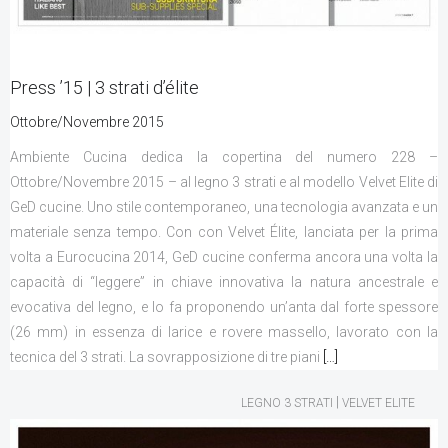
Press ’15 | 3 strati d’élite
Ottobre/Novembre 2015
Ambiente Cucina dedica la copertina del numero 228 –
Ottobre/Novembre 2015 – al legno 3 strati e al modello Velvet Elite di
GeD cucine. Uno stile contemporaneo, una tecnologia avanzata e un
materiale senza tempo. Con con Velvet Élite, lanciata per la prima
volta a Eurocucina 2014, GeD cucine conferma ancora una volta la
capacità di “leggere” in chiave innovativa la natura ancestrale e
evocativa del legno, e lo fa proponendo un’anta dal forte spessore
(26 mm) in essenza di larice e rovere massello, lavorato con la
tecnica del 3 strati. La sovrapposizione di tre piani
[…]
|
LEGNO 3 STRATI
VELVET ELITE