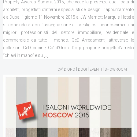
Property Awards Summit 2015, che vede la presenza qualificata di
architetti, progettisti d’interni e specialisti del design. L’appuntamento
è a Dubai il giorno 11 Novembre 2015 al JW Marriott Marquis Hotel e
si concluderà con l’assegnazione di prestigiosi riconoscimenti ai
migliori professionisti del settore immobiliare, residenziale e
commerciale da tutto il mondo. GeD Arredamenti, attraverso le
collezioni GeD cucine, Ca’ d’Oro e Dogi, propone progetti d’arredo
“chiavi in mano” e su
[…]
|
|
|
CA' D'ORO
DOGI
EVENTI
SHOWROOM