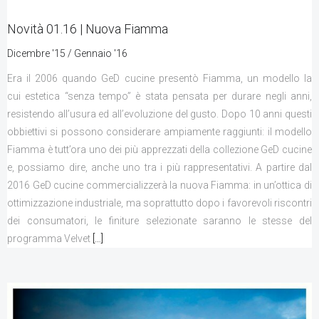
CONTATTI
Novità 01.16 | Nuova Fiamma
Dicembre '15 / Gennaio '16
Era il 2006 quando GeD cucine presentò Fiamma, un modello la
cui estetica “senza tempo” è stata pensata per durare negli anni,
resistendo all’usura ed all’evoluzione del gusto. Dopo 10 anni questi
obbiettivi si possono considerare ampiamente raggiunti: il modello
Fiamma è tutt’ora uno dei più apprezzati della collezione GeD cucine
e, possiamo dire, anche uno tra i più rappresentativi. A partire dal
2016 GeD cucine commercializzerà la nuova Fiamma: in un’ottica di
ottimizzazione industriale, ma soprattutto dopo i favorevoli riscontri
dei consumatori, le finiture selezionate saranno le stesse del
programma Velvet
[…]