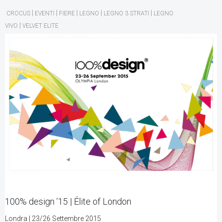
|
|
|
|
|
CROCUS
EVENTI
FIERE
LEGNO
LEGNO 3 STRATI
LEGNO
|
VIVO
VELVET ELITE
100% design ’15 | Élite of London
Londra | 23/26 Settembre 2015