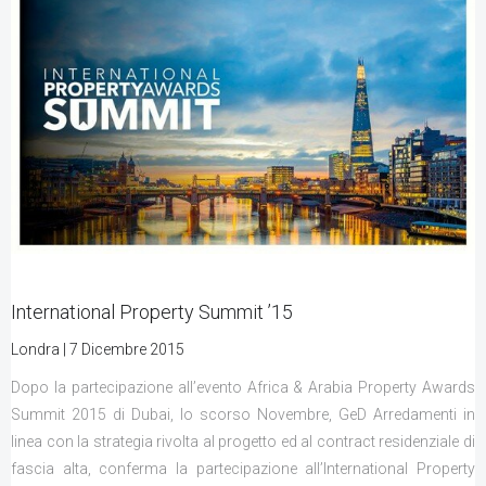
International Property Summit ’15
Londra | 7 Dicembre 2015
Dopo la partecipazione all’evento Africa & Arabia Property Awards
Summit 2015 di Dubai, lo scorso Novembre, GeD Arredamenti in
linea con la strategia rivolta al progetto ed al contract residenziale di
fascia alta, conferma la partecipazione all’International Property