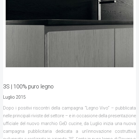
3S | 100% puro legno
Luglio 2015
Dopo i positivi riscontri della campagna “Legno Vivo” – pubblicata
nelle principali riviste del settore – e in occasione della presentazione
ufficiale del nuovo marchio GeD cucine, da Luglio inizia una nuova
campagna pubblicitaria dedicata a un’innovazione costruttiva
sviluppata e realizzata in azienda: 3S, l’anta in puro legno di Rovere o