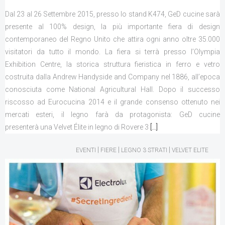
Dal 23 al 26 Settembre 2015, presso lo stand K474, GeD cucine sarà
presente al 100% design, la più importante fiera di design
contemporaneo del Regno Unito che attira ogni anno oltre 35.000
visitatori da tutto il mondo. La fiera si terrà presso l’Olympia
Exhibition Centre, la storica struttura fieristica in ferro e vetro
costruita dalla Andrew Handyside and Company nel 1886, all’epoca
conosciuta come National Agricultural Hall. Dopo il successo
riscosso ad Eurocucina 2014 e il grande consenso ottenuto nei
mercati esteri, il legno farà da protagonista: GeD cucine
presenterà una Velvet Élite in legno di Rovere 3
[…]
|
|
|
EVENTI
FIERE
LEGNO 3 STRATI
VELVET ELITE