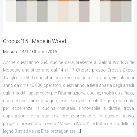
Crocus ’15 | Made in Wood
Mosca | 14/17 Ottobre 2015
Anche quest’anno GeD cucine sarà presente ai Saloni WorldWide
Moscow che si terrano dal 14 al 17 Ottobre presso Crocus Expo.
Tra gli oltre 500 espositori provenienti da tutto il mondo, visitati ogni
anno da oltre 40.000 operatori, quest’anno la fiera spazia dagli arredi
agli imbottiti, apparecchi per l’illuminazione, cucine, mobili da ufficio,
complementi, arredo-bagno, tessile e rivestimenti. Il legno, materiale
per eccellenza in cucina, naturale, rinnovabile e duttile, trova
applicazione e la sua migliore espressione, in questo nuovo
progetto presentato in Fiera: “Made in Wood”. Si tratta del modello in
legno 3 strati Velvet Elite, protagonista
[…]