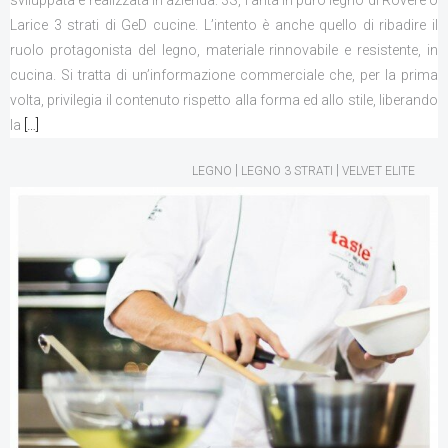
Larice 3 strati di GeD cucine. L’intento è anche quello di ribadire il
ruolo protagonista del legno, materiale rinnovabile e resistente, in
cucina. Si tratta di un’informazione commerciale che, per la prima
volta, privilegia il contenuto rispetto alla forma ed allo stile, liberando
la
[…]
|
|
LEGNO
LEGNO 3 STRATI
VELVET ELITE