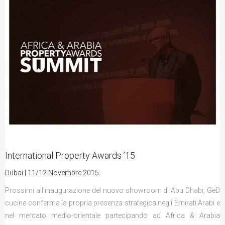
International Property Awards ’15
Dubai | 11/12 Novembre 2015
Prossimi all’inaugurazione del nuovo showroom di Abu Dhabi, GeD
cucine conferma la propria presenza strategica negli Emirati Arabi e
nel mercato medio-orientale partecipando ad Africa & Arabia