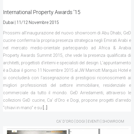
CONTATTI
International Property Awards ’15
Dubai | 11/12 Novembre 2015
Prossimi all’inaugurazione del nuovo showroom di Abu Dhabi, GeD
cucine conferma la propria presenza strategica negli Emirati Arabi e
nel mercato medio-orientale partecipando ad Africa & Arabia
Property Awards Summit 2015, che vede la presenza qualificata di
architetti, progettisti d’interni e specialisti del design. L’appuntamento
è a Dubai il giorno 11 Novembre 2015 al JW Marriott Marquis Hotel e
si concluderà con l’assegnazione di prestigiosi riconoscimenti ai
migliori professionisti del settore immobiliare, residenziale e
commerciale da tutto il mondo. GeD Arredamenti, attraverso le
collezioni GeD cucine, Ca’ d’Oro e Dogi, propone progetti d’arredo
“chiavi in mano” e su
[…]
|
|
|
CA' D'ORO
DOGI
EVENTI
SHOWROOM