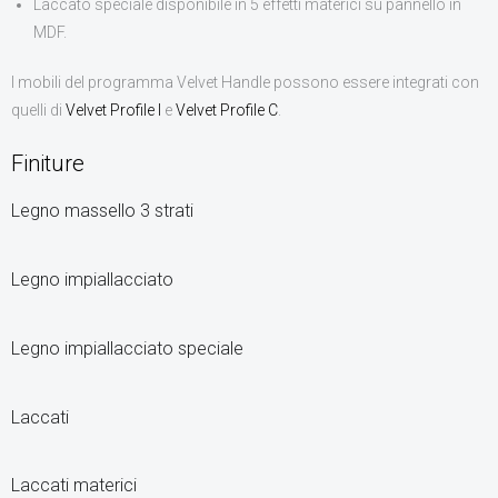
Laccato speciale disponibile in 5 effetti materici su pannello in
MDF.
I mobili del programma Velvet Handle possono essere integrati con
quelli di
Velvet Profile I
e
Velvet Profile C
.
Finiture
Legno massello 3 strati
Legno impiallacciato
Legno impiallacciato speciale
Laccati
Laccati materici