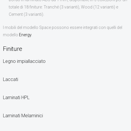
totale di 18 finiture: Tranché (3 varianti), Wood (12 varianti) e
Cement (3 varianti).
I mobili del modello Space possono essere integrati con quelli del
modello
Energy
.
Finiture
Legno impiallacciato
Laccati
Laminati HPL
Laminati Melaminici